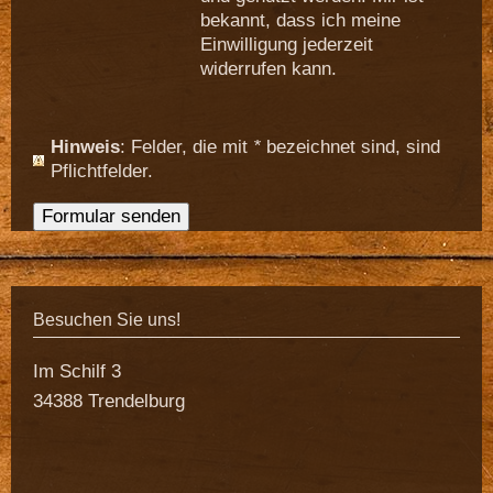
bekannt, dass ich meine
Einwilligung jederzeit
widerrufen kann.
Hinweis
: Felder, die mit
*
bezeichnet sind, sind
Pflichtfelder.
Besuchen Sie uns!
Im Schilf 3
34388 Trendelburg