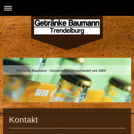
Getränke Baumann - Getränkefachgrosshandel seit 1904
Kontakt