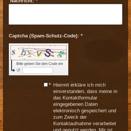
Nachricht:
*
Captcha (Spam-Schutz-Code): *
Bitte geben Sie den Code ein
↺
*
Hiermit erkläre ich mich
einverstanden, dass meine in
das Kontaktformular
eingegebenen Daten
elektronisch gespeichert und
zum Zweck der
Kontaktaufnahme verarbeitet
und genutzt werden. Mir ist